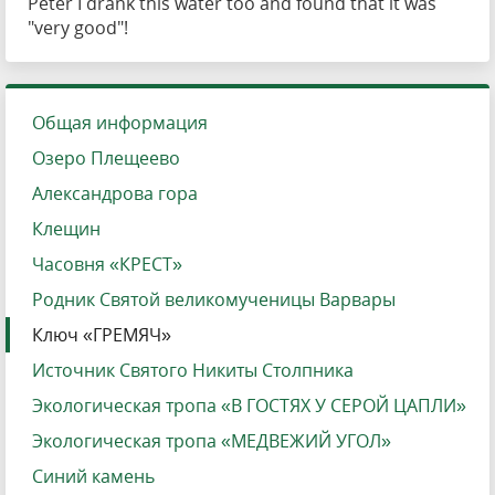
Peter I drank this water too and found that it was
"very good"!
Общая информация
Озеро Плещеево
Александрова гора
Клещин
Часовня «КРЕСТ»
Родник Святой великомученицы Варвары
Ключ «ГРЕМЯЧ»
Источник Святого Никиты Столпника
Экологическая тропа «В ГОСТЯХ У СЕРОЙ ЦАПЛИ»
Экологическая тропа «МЕДВЕЖИЙ УГОЛ»
Синий камень