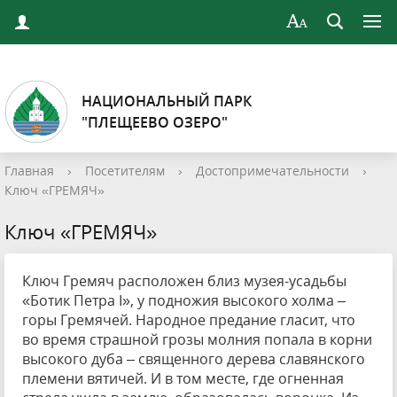
НАЦИОНАЛЬНЫЙ ПАРК
"ПЛЕЩЕЕВО ОЗЕРО"
Главная
›
Посетителям
›
Достопримечательности
›
Ключ «ГРЕМЯЧ»
Ключ «ГРЕМЯЧ»
Ключ Гремяч расположен близ музея-усадьбы
«Ботик Петра I», у подножия высокого холма –
горы Гремячей. Народное предание гласит, что
во время страшной грозы молния попала в корни
высокого дуба – священного дерева славянского
племени вятичей. И в том месте, где огненная