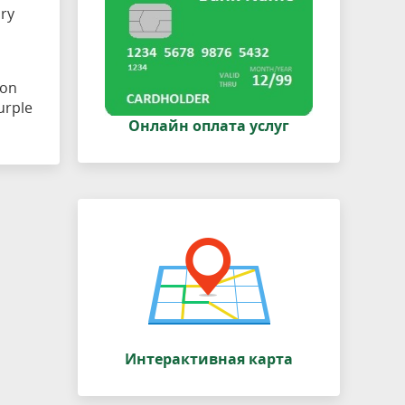
ary
 on
urple
Онлайн оплата услуг
Интерактивная карта