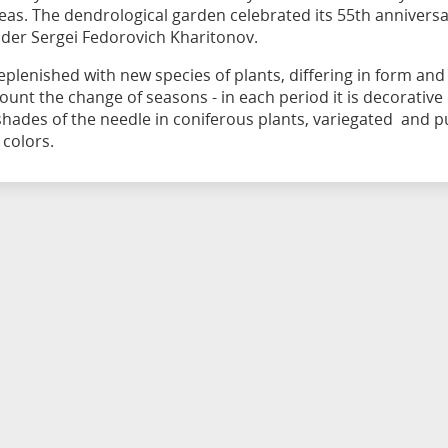
areas. The dendrological garden celebrated its 55th annivers
under Sergei Fedorovich Kharitonov.
eplenished with new species of plants, differing in form and
count the change of seasons - in each period it is decorative
shades of the needle in coniferous plants, variegated and p
 colors.