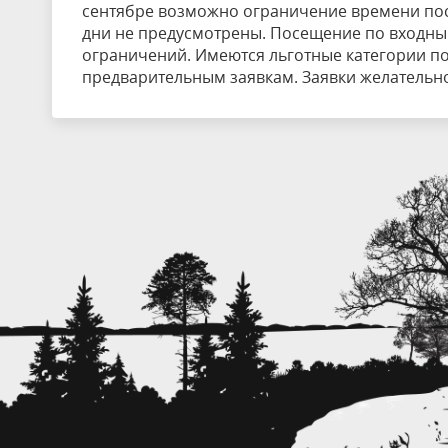
сентябре возможно ограничение времени пос
дни не предусмотрены. Посещение по входны
ограничений. Имеются льготные категории п
предварительным заявкам. Заявки желательно