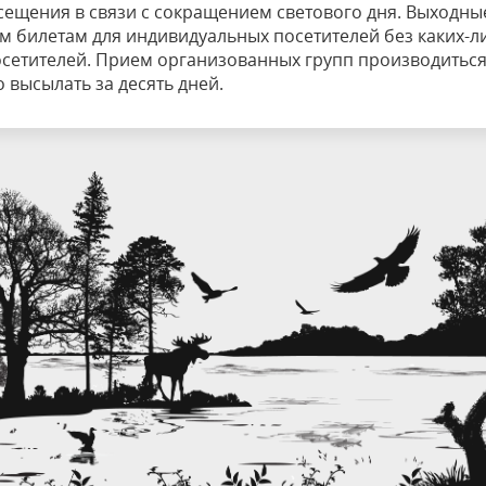
ещения в связи с сокращением светового дня. Выходны
м билетам для индивидуальных посетителей без каких-л
осетителей. Прием организованных групп производиться
 высылать за десять дней.