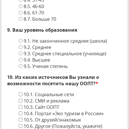
8.4. 31-45
8.5. 46-60
8.6. 61-70
8.7. Больше 70
9. Ваш уровень образования
9.1. Не законченное среднее (школа)
9.2. Среднее
9.3. Среднее специальное (училище)
9.4. Высшее
9.5. Ученая степень
10. Из каких источников Вы узнали о
возможности посетить нашу ООПТ?
*
10.1. Социальные сети
10.2. СМИ и реклама
10.3. Сайт ООПТ
10.4. Портал «Эко туризм в России»
10.5. От друзей/знакомых
10.6. Другое (Пожалуйста, укажите)