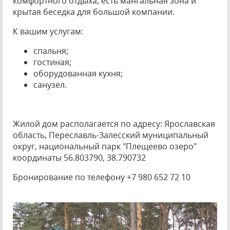
комфортного отдыха, есть мангальная зона и
крытая беседка для большой компании.
К вашим услугам:
спальня;
гостиная;
оборудованная кухня;
санузел.
Жилой дом располагается по адресу: Ярославская
область, Переславль-Залесский муниципальный
округ, национальный парк "Плещеево озеро"
координаты 56.803790, 38.790732
Бронирование по телефону +7 980 652 72 10