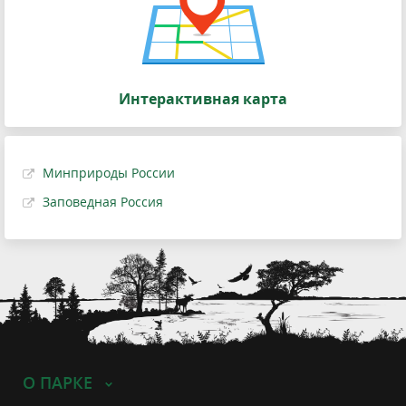
Интерактивная карта
Минприроды России
Заповедная Россия
О ПАРКЕ