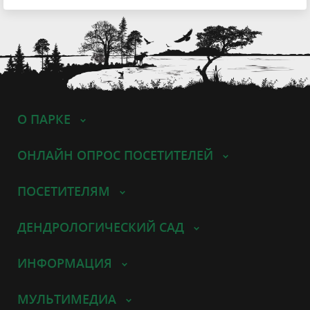
О ПАРКЕ
ОНЛАЙН ОПРОС ПОСЕТИТЕЛЕЙ
ПОСЕТИТЕЛЯМ
ДЕНДРОЛОГИЧЕСКИЙ САД
ИНФОРМАЦИЯ
МУЛЬТИМЕДИА