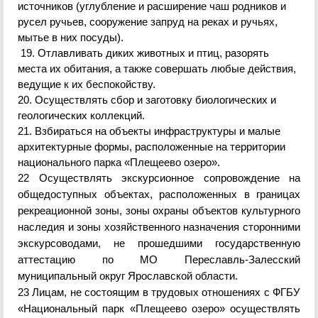
источников (углубление и расширение чаш родников и
русел ручьев, сооружение запруд на реках и ручьях,
мытье в них посуды).
19. Отлавливать диких животных и птиц, разорять
места их обитания, а также совершать любые действия,
ведущие к их беспокойству.
20. Осуществлять сбор и заготовку биологических и
геологических коллекций.
21. Взбираться на объекты инфраструктуры и малые
архитектурные формы, расположенные на территории
национального парка «Плещеево озеро».
22
О
существлять экскурсионное сопровождение на
общедоступных объектах,
расположенных в границах
рекреационной зоны, зоны охраны объектов культурного
наследия и зоны хозяйственного назначения сторонними
экскурсоводами, не прошедшими государственную
аттестацию по МО Переславль-Залесский
муниципальный округ Ярославской области.
23
Лицам, не состоящим в трудовых отношениях с ФГБУ
«Национальный парк «Плещеево озеро» осуществлять