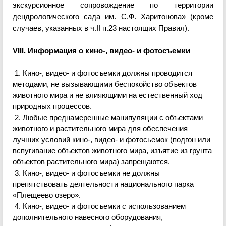
экскурсионное сопровождение по территории
дендрологического сада им. С.Ф. Харитонова» (кроме
случаев, указанных в
ч
.II
п.23 настоящих Правил).
VIII. Информация о кино-, видео- и фотосъемки
1. Кино-, видео- и фотосъемки должны
проводится
методами, не вызывающими беспокойство объектов
животного мира и не влияющими на естественный ход
природных процессов.
2. Любые преднамеренные манипуляции с объектами
животного и растительного мира для обеспечения
лучших условий кино-, виде
о-
и
фотосьемок
(подгон или
вспугивание объектов животного мира, изъятие из грунта
объектов растительного мира) запрещаются.
3. Кино-, видео- и фотосъемки не должны
препятствовать деятельности национального парка
«Плещеево озеро».
4. Кино-, видео- и фотосъемки с использованием
дополнительного навесного оборудования,