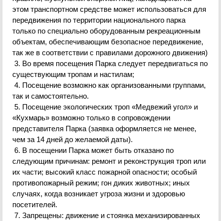
этом транспортном средстве может использоваться для
передвижения по территории национального парка
только по специально оборудованным рекреационным
объектам, обеспечивающим безопасное передвижение,
так же в соответствии с правилами дорожного движения)
3. Во время посещения Парка следует передвигаться по
существующим тропам и настилам;
4. Посещение возможно как организованными группами,
так и самостоятельно.
5. Посещение экологических троп «Медвежий угол» и
«
Кухмарь
» возможно только в сопровождении
представителя Парка (заявка оформляется не менее
,
чем за 14 дней до
желаемой даты).
6
. В посещении Парка может быть отказано по
следующим причинам: ремонт и реконструкция троп или
их части; высокий класс пожарной опасности; особый
противопожарный режим; гон диких животных; иных
случаях, когда возникает угроза жизни и здоровью
посетителей.
7. Запрещены: движение и стоянка механизированных