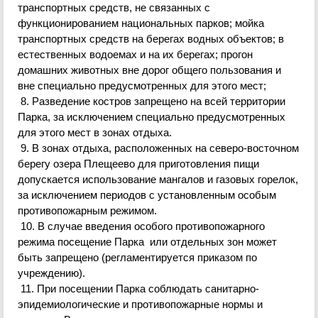
транспортных средс
тв, не связанных с
функционированием национальных парков; мойка
транспортных средств на берегах водных объектов; в
естественных водоемах и на их берегах; прогон
домашних животных вне дорог общего пользования и
вне специально предусмотренных для этого мест;
8. Разведение костров запрещено на всей территории
Парка, за исключением специально предусмотренных
для этого мест в зонах отдыха.
9. В зонах отдыха, расположенных на северо-восточном
берегу озера Плещеево для приготовления пищи
допускается использование мангалов и газовых горелок,
за исключением периодов с установленным особым
противопожарным режимом.
10. В случае введения особого противопожарного
режима посещение Парка или отдельных зон может
быть запрещено (регламентируется приказом по
учреждению).
11. При посещении Парка соблюдать санитарно-
эпидемиологические и проти
вопожарные нормы и