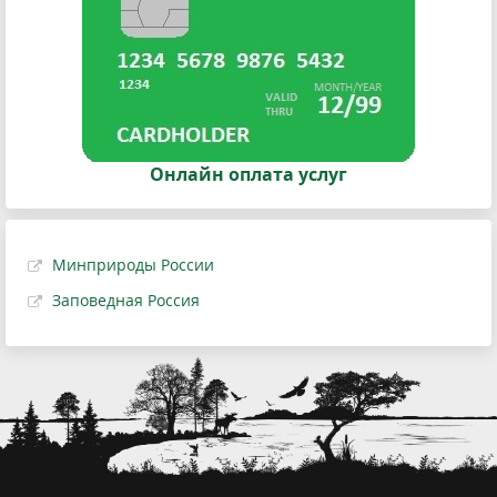
Онлайн оплата услуг
Минприроды России
Заповедная Россия