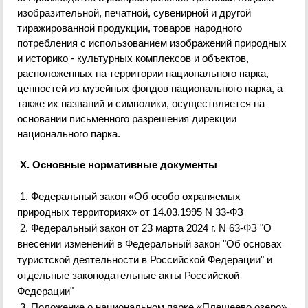
изобразительной, печатной, сувенирной и другой
тиражированной продукции, товаров народного
потребления с использованием изображений природных
и
историко
- культурных комплексов и объектов,
расположенных на территории национального парка,
ценностей из музейных
фондов национального парка, а
также их названий и символики, осуществляется на
основании письменного разрешения дирекции
национального парка.
X. Основные нормативные документы
1. Федеральный закон «Об особо охраняемых
природных территориях» от 14.03.1995 N 33-ФЗ
2. Федеральный закон от 23 марта 2024 г. N 63-ФЗ "О
внесении изменений в Федеральный закон "Об основах
туристской деятельности в Российской Федерации" и
отдельные законодательные акты Российской
Федерации"
3. Положение о национальном парке «Плещеево озеро»