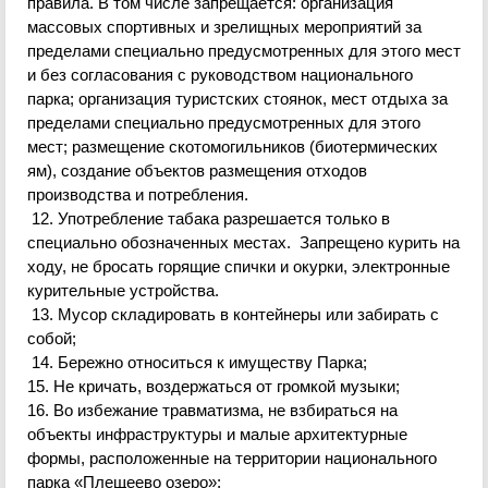
правила. В том числе запрещается: организация
массовых спортивных и зрелищных мероприятий за
пределами специально предусмотренных для этого мест
и без согласования с руководством национального
парка; организация туристских стоянок, мест
отдыха
за
пределами специально предусмотренных для этого
мест; размещение скотомогильников (биотермических
ям), создание объектов размещения отходов
производства и потребления.
12. Употребление табака разрешается только в
специально обозначенных местах. Запрещено курить на
ходу, не бросать горящие спички и окурки, электронные
курительные устройства.
13. Мусор складировать в контейнеры или забирать с
собой;
14. Бережно относиться к имуществу Парка;
15. Не кричать, воздержаться от громкой музыки;
16. Во избежание травматизма, не взбираться на
объекты инфраструктуры и малые архитектурные
формы, расположенные на территории национального
парка «Плещеево озеро»;