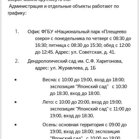
Администрация и отдельные объекты работают по
графику:
Офис ФГБУ «Национальный парк «Плещеево
озеро» с понедельника по четверг с 08:30 до
16:30; пятница с 08:30 до 15:30; обед с 12:00
до
12:45. Адрес: ул.
Советская
, д. 41.
Дендрологический сад им. С.Ф. Харитонова,
адрес: ул. Журавлева, д. 1Б
Весна: с 10:00 до 19:00, вход до 18:00;
экспозиция "Японский сад" с 10:30
до 18:30, вход
до
18:00.
Лето: с 10:00 до 20:00, вход до 19:00;
экспозиция "Японский сад" с 11:00 до
19:00, вход
до
18:30.
Осень: основная территория с 09:00 до
19:00, вход до 18:00; экспозиция
"Японский сад" с 10:00 до 18:00,