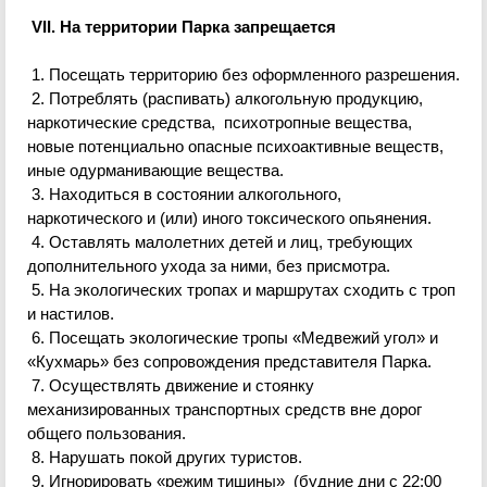
VII. На территории Парка запрещается
1. Посещать территорию без оформленного разрешения.
2. Потреблять (распивать) алкогольную продукцию,
наркотические средства, психотропные вещества,
новые потенциально опасные
психоактивные
веществ,
иные одурманивающие вещества.
3. Находиться в состоянии алкогольного,
наркотического и (или) иного токсического опьянения.
4. Оставлять малолетних детей и лиц, требующих
дополнительного ухода за ними, без присмотра.
5. На экологических тропах и маршрутах сходить с троп
и настилов.
6. Посещать экологические тропы «Медвежий угол» и
«
Кухмарь
» без сопровождения представителя Парка.
7. Осуществлять движение и стоянку
механизированных транспортных средств вне дорог
общего пользования.
8. Нарушать покой других туристов.
9. Игнорировать «режим тишины» (будние дни с 22:00