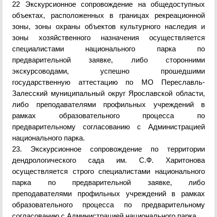
22
Экскурсионное сопровождение на общедоступных
объектах, расположенных в границах рекреационной
зоны, зоны охраны объектов культурного наследия и
зоны хозяйственного назначения осуществляется
спе
циалистами национального парка по
предварительной заявке, либо сторонними
экскурсоводами, успешно прошедшими
государственную аттестацию по МО Переславль-
Залесский муниципальный округ Ярославской области,
либо преподавателями профильных учреждений в
рамках
образовательного процесса по
предварительному согласованию с Адм
инистрацией
национального парка
.
23
.
Экскурсионное сопровождение по территории
дендрологического
сада им. С.Ф. Харитонова
осуществляется строго специалистами национального
парка по предварительной заявке, либо
преподавателями профильных учреждений в рамках
образовательного процесса по предварительному
согласованию с Администрацией национального парка.