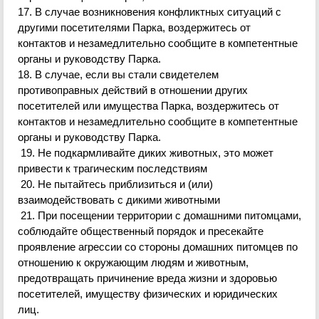
17. В случае возникновения конфликтных ситуаций с
другими посетителями Парка, воздержитесь от
контактов и незамедлительно сообщите в компетентные
органы и руководству Парка.
18. В случае
,
если вы стали свидетелем
противоправных действий в отношении других
посетителей или имущества Парка, воздержитесь от
контактов и незамедлительно сообщите в компетентные
органы и руководству Парка.
19. Не подкармливайте диких животных, это может
привести к трагическим последствиям
20. Не пытайтесь приблизиться и (или)
взаимодействовать с дикими животными
21. При посещении территории с дом
ашними питомцами,
соблюдайте общественный порядок и пресекайте
проявление агрессии со стороны домашних питомцев по
отношению к окружающим людям и животным,
предотвращать причинение вреда жизни и здоровью
посетителей, имуществу физических и юридических
лиц.