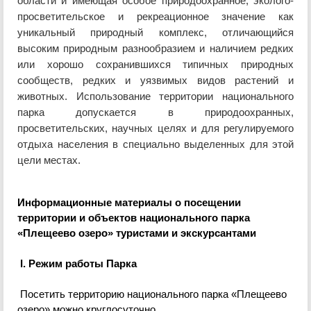
области и имеющая особое природоохранное, эколого-
просветительское и рекреационное значение как
уникальный природный комплекс, отличающийся
высоким природным разнообразием и наличием редких
или хорошо сохранившихся типичных природных
сообществ, редких и уязвимых видов растений и
животных. Использование территории национального
парка допускается в природоохранных,
просветительских, научных целях и для регулируемого
отдыха населения в специально выделенных для этой
цели местах.
Информационные материалы о посещении
территории и объектов национального парка
«Плещеево озеро» туристами и экскурсантами
I. Режим работы Парка
П
осетить территорию национального парка «Плещеево
озеро» можно круглосуточно.