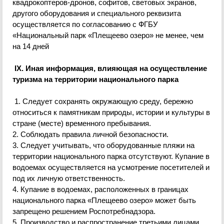
квадрокоптеров-дронов
, софитов, световых экранов,
другого оборудования и специального реквизита
осуществляется по согласованию с ФГБУ
«Национальный парк «Плещеево озеро» не менее
,
чем
на 14 дней
IX. Иная информация, влияющая на осуществление
туризма на территории национального парка
1. Следует сохранять окружающую среду, бережно
относиться к памятникам природы, истории и культуры в
стране (месте) временного пребывания.
2. Соблюдать правила личной безопасности.
3. Следует учитывать, что оборудованные пляжи на
территории национального парка отсутствуют. Купание в
водоемах осуществляется на усмотрение посетителей и
под их личную ответственность.
4. Купание в водоемах, расположенных в границах
национального парка «Плещеево озеро» может быть
запрещено решением
Роспотребнадзора
.
5. Производство и распространение третьими лицами