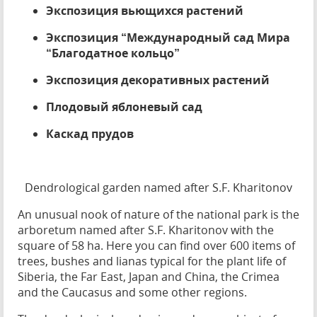
Экспозиция вьющихся растений
Экспозиция “Международный сад Мира
“Благодатное кольцо”
Экспозиция декоративных растений
Плодовый яблоневый сад
Каскад прудов
Dendrological garden named after S.F. Kharitonov
An unusual nook of nature of the national park is the
arboretum named after S.F. Kharitonov with the
square of 58 ha. Here you can find over 600 items of
trees, bushes and lianas typical for the plant life of
Siberia, the Far East, Japan and China, the Crimea
and the Caucasus and some other regions.