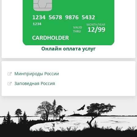
Онлайн оплата услуг
Минприроды России
Заповедная Россия