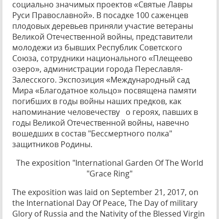
социально значимых проектов «Святые Лавры
Руси Православной». В посадке 100 саженцев
плодовых деревьев приняли участие ветераны
Великой Отечественной войны, представители
молодежи из бывших Республик Советского
Союза, сотрудники национального «Плещеево
озеро», администрации города Переславля-
Залесского. Экспозиция «Международный сад
Мира «Благодатное кольцо» посвящена памяти
погибших в годы войны наших предков, как
напоминание человечеству о героях, павших в
годы Великой Отечественной войны, навечно
вошедших в состав "Бессмертного полка"
защитников Родины.
The exposition "International Garden Of The World
"Grace Ring"
The exposition was laid on September 21, 2017, on
the International Day Of Peace, The Day of military
Glory of Russia and the Nativity of the Blessed Virgin