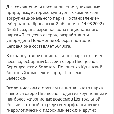
Для сохранения и восстановления уникальных
природных, историко-культурных комплексов
вокруг национального парка Постановлением
губернатора Ярославской области от 14.08.2002 г.
№ 551 создана охранная зона национального
парка «Плещеево озеро», разработано и
утверждено Положение об охранной зоне.
Сегодня она составляет 58400га.
В охранную зону национального парка включен
весь водосборный бассейн озера Плещеево с
Берендеевским болотом, Половецко-Купанский
болотный комплекс и город Переславль-
Залесский.
Экологическим стержнем национального парка
является озеро Плещеево – один из крупнейших и
наиболее живописных водоемов Центральной
России, который по ряду геоморфологических,
гидрологических, гидрохимических и других