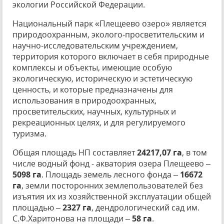
экологии Российской Федерации.
Национальный парк «Плещеево озеро» является
природоохранным, эколого-пpосветительским и
научно-исследовательским учреждением,
территория которого включает в себя природные
комплексы и объекты, имеющие особую
экологическую, историческую и эстетическую
ценность, и которые предназначены для
использования в природоохранных,
просветительских, научных, культурных и
рекреационных целях, и для регулируемого
туризма.
Общая площадь НП составляет
24217,07 га
, в том
числе водный фонд - акватория озера Плещеево –
5098 га
. Площадь земель лесного фонда –
16672
га
, земли посторонних землепользователей без
изъятия их из хозяйственной эксплуатации общей
площадью –
2327 га
, дендрологический сад им.
С.Ф.Харитонова на площади –
58 га
.