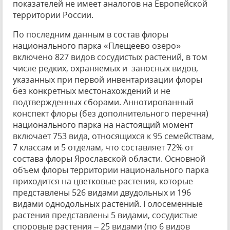
показателей не имеет аналогов на Европейской
территории России.
По последним данным в состав флоры
национального парка «Плещеево озеро»
включено 827 видов сосудистых растений, в том
числе редких, охраняемых и заносных видов,
указанных при первой инвентаризации флоры
без конкретных местонахождений и не
подтвержденных сборами. Аннотированный
конспект флоры (без дополнительного перечня)
национального парка на настоящий момент
включает 753 вида, относящихся к 95 семействам,
7 классам и 5 отделам, что составляет 72% от
состава флоры Ярославской области. Основной
объем флоры территории национального парка
приходится на цветковые растения, которые
представлены 526 видами двудольных и 196
видами однодольных растений. Голосеменные
растения представлены 5 видами, сосудистые
споровые растения – 25 видами (по 6 видов