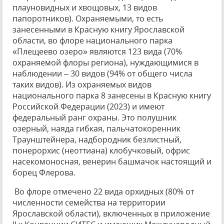
плауновидных и хвощовых, 13 видов
папоротников). Охраняемыми, то есть
занесенными в Красную книгу Ярославской
области, во флоре национального парка
«Плещеево озеро» являются 123 вида (70%
охраняемой флоры региона), нуждающимися в
наблюдении – 30 видов (94% от общего числа
таких видов). Из охраняемых видов
национального парка 8 занесены в Красную книгу
Российской Федерации (2023) и имеют
федеральный ранг охраны. Это полушник
озерный, наяда гибкая, пальчатокоренник
Траунштейнера, надбородник безлистный,
понерорхис (неоттиана) клобучковый, офрис
насекомоносная, венерин башмачок настоящий и
борец Флерова.
Во флоре отмечено 22 вида орхидных (80% от
численности семейства на территории
Ярославской области), включенных в приложение