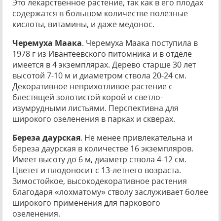
Это лекарственное растение, так как в его плодах
содержатся в большом количестве полезные
кислоты, витамины, и даже медонос.
Черемуха Маака
. Черемуха Маака поступила в
1978 г из Ивантеевского питомника и в отделе
имеется в 4 экземплярах. Дерево старше 30 лет
высотой 7-10 м и диаметром ствола 20-24 см.
Декоративное неприхотливое растение с
блестящей золотистой корой и светло-
изумрудными листьями. Перспективна для
широкого озеленения в парках и скверах.
Береза даурская
. Не менее привлекательна и
береза даурская в количестве 16 экземпляров.
Имеет высоту до 6 м, диаметр ствола 4-12 см.
Цветет и плодоносит с 13-летнего возраста.
Зимостойкое, высокодекоративное растения
благодаря «лохматому» стволу заслуживает более
широкого применения для паркового
озеленения.