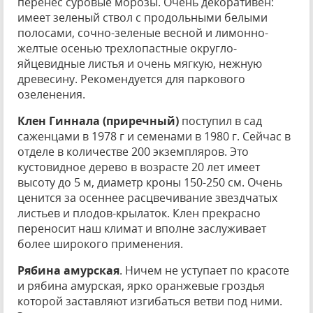
перенес суровые морозы. Очень декоративен:
имеет зеленый ствол с продольными белыми
полосами, сочно-зеленые весной и лимонно-
желтые осенью трехлопастные округло-
яйцевидные листья и очень мягкую, нежную
древесину. Рекомендуется для паркового
озеленения.
Клен Гиннала (приречный)
поступил в сад
саженцами в 1978 г и семенами в 1980 г. Сейчас в
отделе в количестве 200 экземпляров. Это
кустовидное дерево в возрасте 20 лет имеет
высоту до 5 м, диаметр кроны 150-250 см. Очень
ценится за осеннее расцвечивание звездчатых
листьев и плодов-крылаток. Клен прекрасно
переносит наш климат и вполне заслуживает
более широкого применения.
Рябина амурская
. Ничем не уступает по красоте
и рябина амурская, ярко оранжевые гроздья
которой заставляют изгибаться ветви под ними.