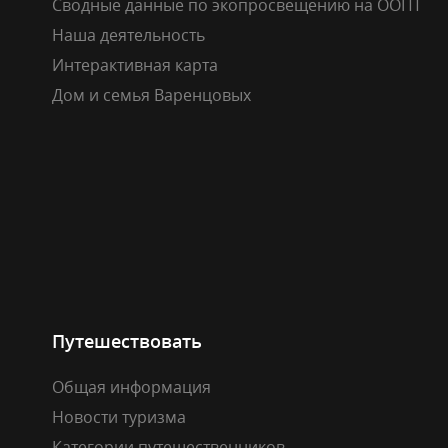
Сводные данные по экопросвещению на ООПТ
Наша деятельность
Интерактивная карта
Дом и семья Варенцовых
Путешествовать
Общая информация
Новости туризма
Категории путешественников