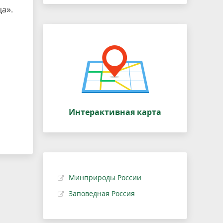
ца».
м
Интерактивная карта
Минприроды России
Заповедная Россия