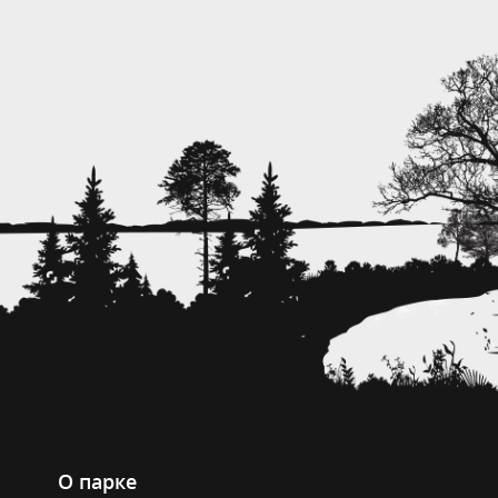
О парке