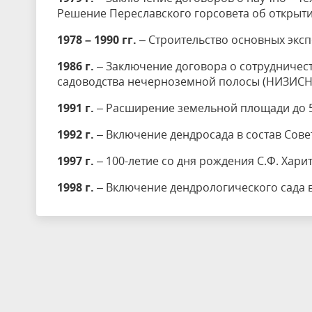
Решение Переславского горсовета об открыти
1978 – 1990 гг.
– Строительство основных эксп
1986 г.
– Заключение договора о сотрудничест
садоводства нечерноземной полосы (НИЗИСН
1991 г.
– Расширение земельной площади до 5
1992 г.
– Включение дендросада в состав Сове
1997 г.
– 100-летие со дня рождения С.Ф. Хари
1998 г.
– Включение дендрологического сада 