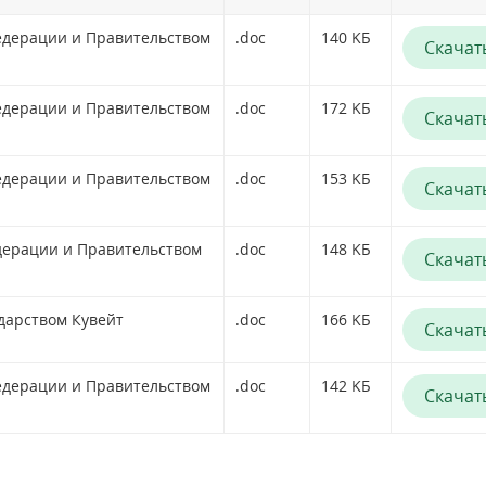
едерации и Правительством
.doc
140 KБ
Скачат
едерации и Правительством
.doc
172 KБ
Скачат
едерации и Правительством
.doc
153 KБ
Скачат
дерации и Правительством
.doc
148 KБ
Скачат
дарством Кувейт
.doc
166 KБ
Скачат
едерации и Правительством
.doc
142 KБ
Скачат