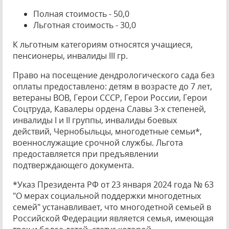
Полная стоимость - 50,0
Льготная стоимость - 30,0
К льготным категориям относятся учащиеся,
пенсионеры, инвалиды III гр.
Право на посещение дендрологического сада без
оплаты предоставлено: детям в возрасте до 7 лет,
ветераны ВОВ, Герои СССР, Герои России, Герои
Соцтруда, Кавалеры ордена Славы 3-х степеней,
инвалиды I и II группы, инвалиды боевых
действий, Чернобыльцы, многодетные семьи*,
военнослужащие срочной службы. Льгота
предоставляется при предъявлении
подтверждающего документа.
*Указ Президента РФ от 23 января 2024 года № 63
"О мерах социальной поддержки многодетных
семей" устанавливает, что многодетной семьей в
Российской Федерации является семья, имеющая