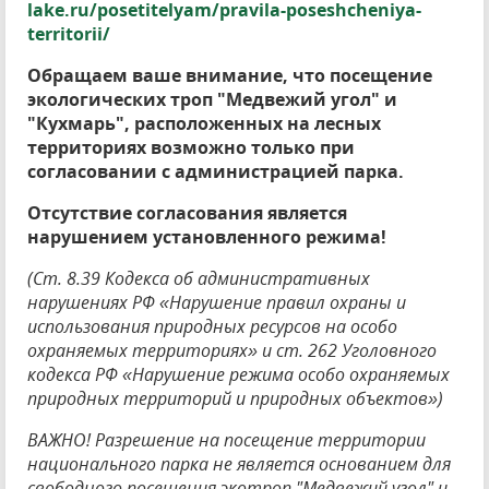
lake.ru/posetitelyam/pravila-poseshcheniya-
territorii/
Обращаем ваше внимание, что посещение
экологических троп "Медвежий угол" и
"Кухмарь", расположенных на лесных
территориях возможно только при
согласовании с администрацией парка.
Отсутствие согласования является
нарушением установленного режима!
(Ст. 8.39 Кодекса об административных
нарушениях РФ «Нарушение правил охраны и
использования природных ресурсов на особо
охраняемых территориях» и ст. 262 Уголовного
кодекса РФ «Нарушение режима особо охраняемых
природных территорий и природных объектов»)
ВАЖНО! Разрешение на посещение территории
национального парка не является основанием для
свободного посещения экотроп "Медвежий угол" и