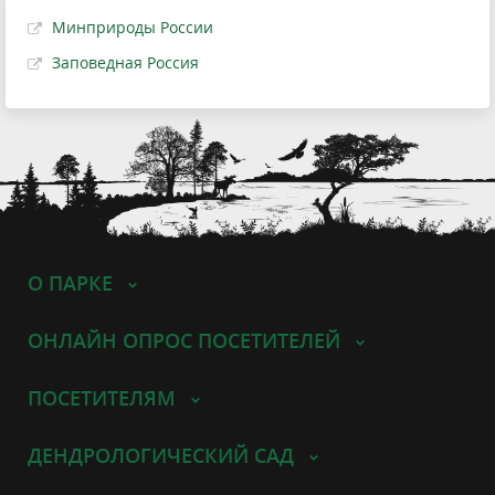
Минприроды России
Заповедная Россия
О ПАРКЕ
ОНЛАЙН ОПРОС ПОСЕТИТЕЛЕЙ
ПОСЕТИТЕЛЯМ
ДЕНДРОЛОГИЧЕСКИЙ САД