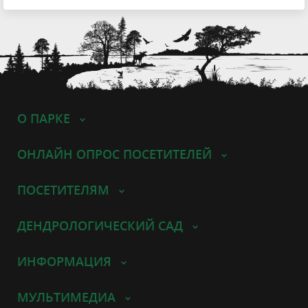
О ПАРКЕ
ОНЛАЙН ОПРОС ПОСЕТИТЕЛЕЙ
ПОСЕТИТЕЛЯМ
ДЕНДРОЛОГИЧЕСКИЙ САД
ИНФОРМАЦИЯ
МУЛЬТИМЕДИА