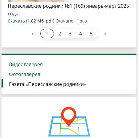
Переславские родники №1 (169) январь-март 2025
года
Скачать
(1.62 Мб, pdf) Скачано: 1 раз
‹
›
1
2
3
4
5
Видеогалерея
Фотогалерея
Газета «Переславские родники»