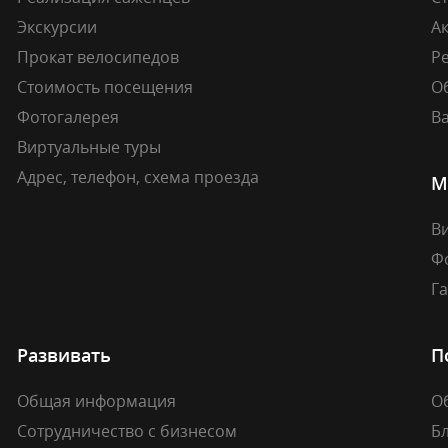
Экскурсии
А
Прокат велосипедов
Ре
Стоимость посещения
О
Фотогалерея
В
Виртуальные туры
Адрес, телефон, схема проезда
М
В
Ф
Г
Развивать
П
Общая информация
О
Сотрудничество с бизнесом
Б