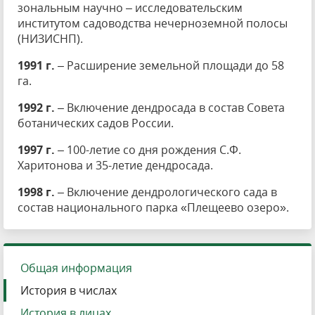
зональным научно – исследовательским
институтом садоводства нечерноземной полосы
(НИЗИСНП).
1991 г.
– Расширение земельной площади до 58
га.
1992 г.
– Включение дендросада в состав Совета
ботанических садов России.
1997 г.
– 100-летие со дня рождения С.Ф.
Харитонова и 35-летие дендросада.
1998 г.
– Включение дендрологического сада в
состав национального парка «Плещеево озеро».
Общая информация
История в числах
История в лицах