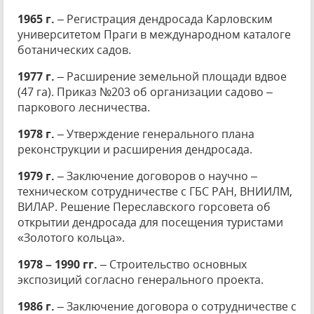
1965 г.
– Регистрация дендросада Карловским
университетом Праги в международном каталоге
ботанических садов.
1977 г.
– Расширение земельной площади вдвое
(47 га). Приказ №203 об организации садово –
паркового лесничества.
1978 г.
– Утверждение генерального плана
реконструкции и расширения дендросада.
1979 г.
– Заключение договоров о научно –
техническом сотрудничестве с ГБС РАН, ВНИИЛМ,
ВИЛАР. Решение Переславского горсовета об
открытии дендросада для посещения туристами
«Золотого кольца».
1978 – 1990 гг.
– Строительство основных
экспозиций согласно генерального проекта.
1986 г.
– Заключение договора о сотрудничестве с