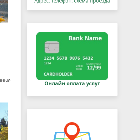
Адрес, телефон, схема проезда
йные
Онлайн оплата услуг