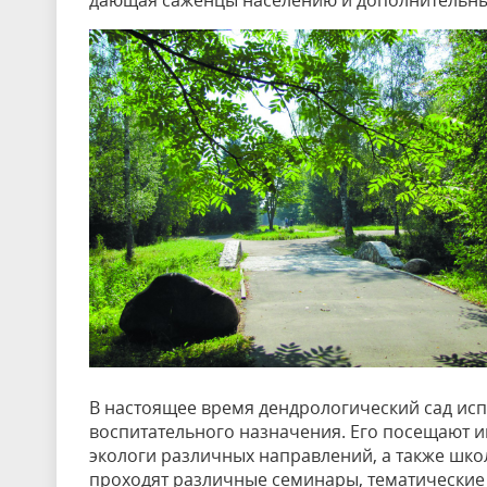
дающая саженцы населению и дополнительные
В настоящее время дендрологический сад испо
воспитательного назначения. Его посещают и
экологи различных направлений, а также школ
проходят различные семинары, тематические 