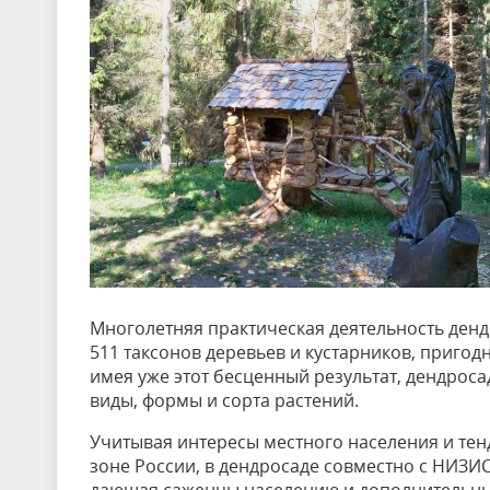
Многолетняя практическая деятельность денд
511 таксонов деревьев и кустарников, пригод
имея уже этот бесценный результат, дендроса
виды, формы и сорта растений.
Учитывая интересы местного населения и те
зоне России, в дендросаде совместно с НИЗИ