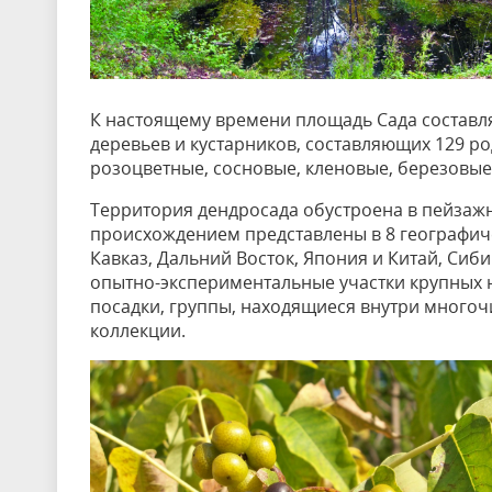
К настоящему времени площадь Сада составля
деревьев и кустарников, составляющих 129 ро
розоцветные, сосновые, кленовые, березовые
Территория дендросада обустроена в пейзажно
происхождением представлены в 8 географиче
Кавказ, Дальний Восток, Япония и Китай, Сиб
опытно-экспериментальные участки крупных 
посадки, группы, находящиеся внутри многоч
коллекции.