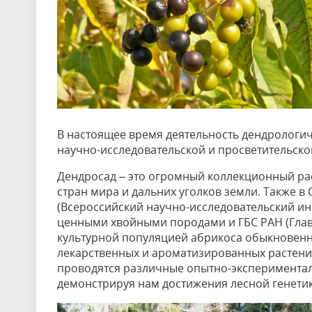
В настоящее время деятельность дендрологи
научно-исследовательской и просветительско
Дендросад – это огромный коллекционный рас
стран мира и дальних уголков земли. Также в
(Всероссийский научно-исследовательский инс
ценными хвойными породами и ГБС РАН (Глав
культурной популяцией абрикоса обыкновенн
лекарственных и ароматизированных растений
проводятся различные опытно-экспериментал
демонстрируя нам достижения лесной генетик