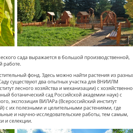
ческого сада выражается в большой производственной,
й работе.
тительный фонд. Здесь можно найти растения из разны
 Саду существуют два опытных участка для ВНИИЛМ
титут лесного хозяйства и механизации) с хозяйственно
ный ботанический сад Российской академии наук) с
ого, экспозиция ВИЛАРа (Всероссийский институт
) с их полезными и целительными растениями, где
ьные и научно-исследовательские работы, тем самым,
и и селекции.