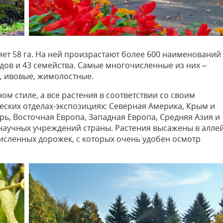
ет 58 га. На ней произрастают более 600 наименований
дов и 43 семейства. Самые многочисленные из них –
, ивовые, жимолостные.
м стиле, а все растения в соответствии со своим
ских отделах-экспозициях: Северная Америка, Крым и
ирь, Восточная Европа, Западная Европа, Средняя Азия и
научных учреждений страны. Растения высажены в алле
исленных дорожек, с которых очень удобен осмотр