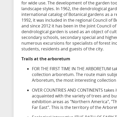
for wide use. The development of the garden too
landscape styles. In 1962, the dendrological gar
international catalog of Botanical gardens as a re
1992, it was included in the regional Council of 
and since 2012 it has been in the joint Council o
dendrological garden is used as an object of cult
secondary schools, secondary special and higher
numerous excursions for specialists of forest ind
students, residents and guests of the city.
Trails at the arboretum
FOR THE FIRST TIME IN THE ARBORETUM takes
collection arboretum. The route main subject
Arboretum, the most interesting collection
OVER COUNTRIES AND CONTINENTS takes its c
acquainted with the variety of trees and bu
exhibition areas as "Northern America", "Th
Far East". This is the territory of the Arbo