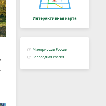
Интерактивная карта
Минприроды России
Заповедная Россия
х
-