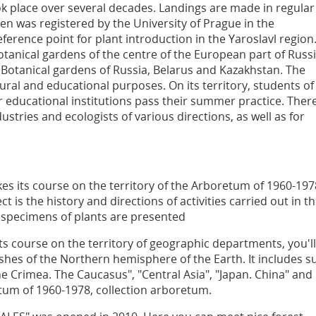
k place over several decades. Landings are made in regular
den was registered by the University of Prague in the
ference point for plant introduction in the Yaroslavl region.
Botanical gardens of the centre of the European part of Russi
f Botanical gardens of Russia, Belarus and Kazakhstan. The
ural and educational purposes. On its territory, students of
 educational institutions pass their summer practice. Ther
ustries and ecologists of various directions, as well as for
 its course on the territory of the Arboretum of 1960-197
 is the history and directions of activities carried out in t
 specimens of plants are presented
ourse on the territory of geographic departments, you'll
shes of the Northern hemisphere of the Earth. It includes s
e Crimea. The Caucasus", "Central Asia", "Japan. China" and
retum of 1960-1978, collection arboretum.