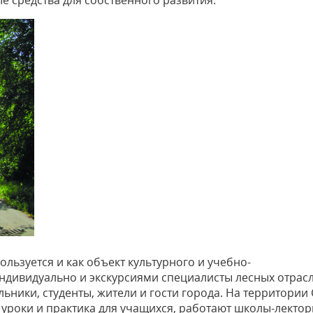
 средства для собственного развития.
льзуется и как объект культурного и учебно-
ндивидуально и экскурсиями специалисты лесных отрас
ьники, студенты, жители и гости города. На территории
уроки и практика для учащихся, работают школы-лектор