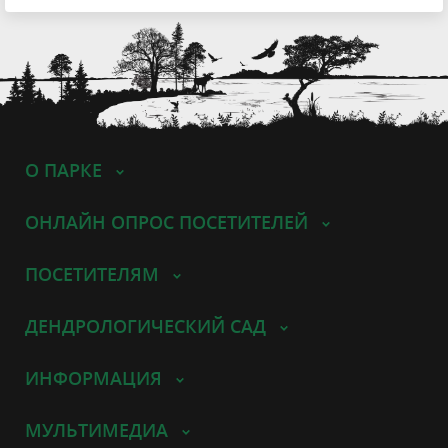
О ПАРКЕ
ОНЛАЙН ОПРОС ПОСЕТИТЕЛЕЙ
ПОСЕТИТЕЛЯМ
ДЕНДРОЛОГИЧЕСКИЙ САД
ИНФОРМАЦИЯ
МУЛЬТИМЕДИА