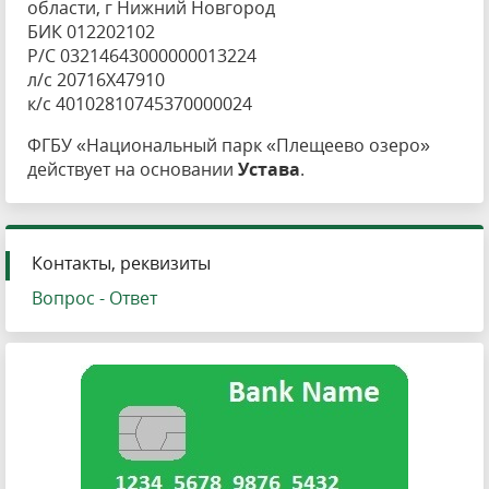
области, г Нижний Новгород
БИК 012202102
Р/С 03214643000000013224
л/с 20716X47910
к/с 40102810745370000024
ФГБУ «Национальный парк «Плещеево озеро»
действует на основании
Устава
.
Контакты, реквизиты
Вопрос - Ответ