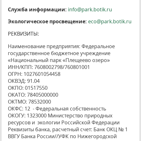
Служба информации:
info@park.botik.ru
Экологическое просвещение:
eco@park.botik.ru
РЕКВИЗИТЫ:
Наименование предприятия: Федеральное
государственное бюджетное учреждение
«Национальный парк «Плещеево озеро»
ИНН/КПП: 7608002798/760801001
ОГРН: 1027601054458
ОКВЭД: 91.04
ОКПО: 01517550
ОКАТО: 78405000000
ОКТМО: 78532000
ОКФС: 12 - Федеральная собственность
ОКОГУ: 1323000 Министерство природных
ресурсов и экологии Российской Федерации
Реквизиты банка, расчетный счет: Банк ОКЦ № 1
ВВГУ Банка России//УФК по Нижегородской