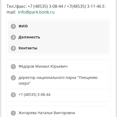
Тел./факс: +7 (48535) 3-08-44 / +7(48535) 3-11-46 E-
mail:
info@park.botik.ru
ФИО
Должность
Контакты
Фёдоров Михаил Юрьевич
директор национального парка "Плещеево
озеро"
+7 (48535) 3-08-44
Житарева Наталья Викторовна