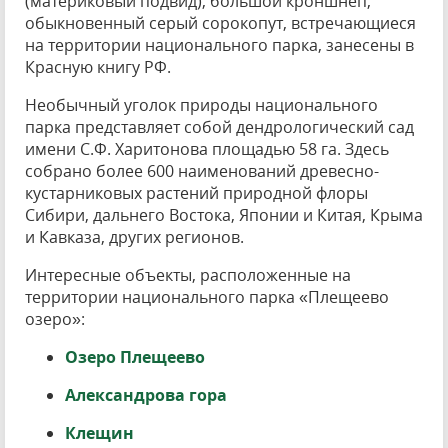
(материковый подвид), большой кроншнеп,
обыкновенный серый сорокопут, встречающиеся
на территории национального парка, занесены в
Красную книгу РФ.
Необычный уголок природы национального
парка представляет собой дендрологический сад
имени С.Ф. Харитонова площадью 58 га. Здесь
собрано более 600 наименований древесно-
кустарниковых растений природной флоры
Сибири, дальнего Востока, Японии и Китая, Крыма
и Кавказа, других регионов.
Интересные объекты, расположенные на
территории национального парка «Плещеево
озеро»:
Озеро Плещеево
Александрова гора
Клещин