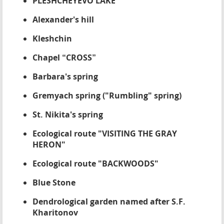
PLESHCHEYEVO LAKE
Alexander's hill
Kleshchin
Chapel “CROSS”
Barbara's spring
Gremyach spring ("Rumbling" spring)
St. Nikita's spring
Ecological route "VISITING THE GRAY
HERON"
Ecological route "BACKWOODS"
Blue Stone
Dendrological garden named after S.F.
Kharitonov