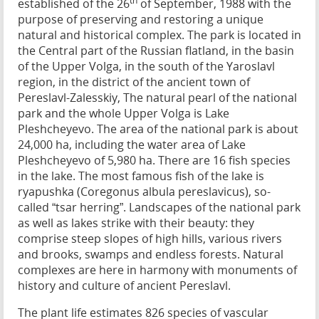
th
established of the 26
of September, 1988 with the
purpose of preserving and restoring a unique
natural and historical complex. The park is located in
the Central part of the Russian flatland, in the basin
of the Upper Volga, in the south of the Yaroslavl
region, in the district of the ancient town of
Pereslavl-Zalesskiy, The natural pearl of the national
park and the whole Upper Volga is Lake
Pleshcheyevo. The area of the national park is about
24,000 ha, including the water area of Lake
Pleshcheyevo of 5,980 ha. There are 16 fish species
in the lake. The most famous fish of the lake is
ryapushka (Coregonus albula pereslavicus), so-
called “tsar herring”. Landscapes of the national park
as well as lakes strike with their beauty: they
comprise steep slopes of high hills, various rivers
and brooks, swamps and endless forests. Natural
complexes are here in harmony with monuments of
history and culture of ancient Pereslavl.
The plant life estimates 826 species of vascular