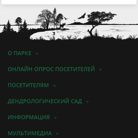
О ПАРКЕ
ОНЛАЙН ОПРОС ПОСЕТИТЕЛЕЙ
ПОСЕТИТЕЛЯМ
ДЕНДРОЛОГИЧЕСКИЙ САД
ИНФОРМАЦИЯ
МУЛЬТИМЕДИА