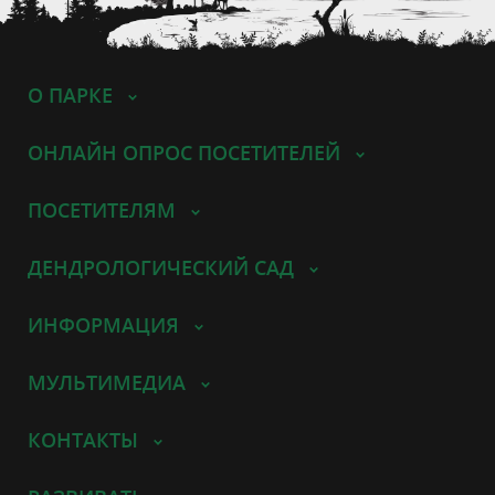
О ПАРКЕ
ОНЛАЙН ОПРОС ПОСЕТИТЕЛЕЙ
ПОСЕТИТЕЛЯМ
ДЕНДРОЛОГИЧЕСКИЙ САД
ИНФОРМАЦИЯ
МУЛЬТИМЕДИА
КОНТАКТЫ