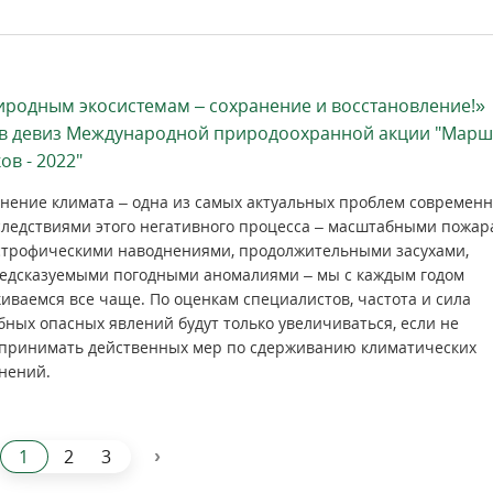
родным экосистемам – сохранение и восстановление!»
ов девиз Международной природоохранной акции "Марш
ов - 2022"
нение климата – одна из самых актуальных проблем современн
следствиями этого негативного процесса – масштабными пожар
строфическими наводнениями, продолжительными засухами,
едсказуемыми погодными аномалиями – мы с каждым годом
киваемся все чаще. По оценкам специалистов, частота и сила
бных опасных явлений будут только увеличиваться, если не
принимать действенных мер по сдерживанию климатических
нений.
›
1
2
3