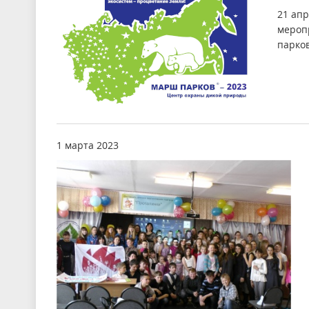
21 апр
мероп
парков
1 марта 2023