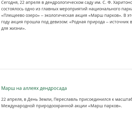
Сегодня, 22 апреля в дендрологическом саду им. С. Ф. Харитон
состоялось одно из главных мероприятий национального парк
«Плещеево озеро» – экологическая акция «Марш парков». В э
году акция прошла под девизом: «Родная природа – источник 
для жизни».
Марш на аллеях дендросада
22 апреля, в День Земли, Переславль присоединился к масшта
Международной природоохранной акции «Марш парков».