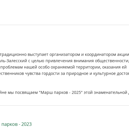
 традиционно выступает организатором и координатором акци
вль-Залесский с целью привлечения внимания общественности
к проблемам нашей особо охраняемой территории, оказания ей
ственников чувства гордости за природное и культурное досто
ойне мы посвящаем "Марш парков - 2025" этой знаменательной 
парков - 2023