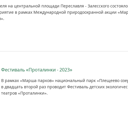
еля на центральной площади Переславля - Залесского состояло
риятие в рамках Международной природоохранной акции «Ма
».
Фестиваль «Проталинки - 2023»
В рамках «Марша парков» национальный парк «Плещеево озе
в двадцать второй раз проводит Фестиваль детских экологичес
театров «Проталинки».