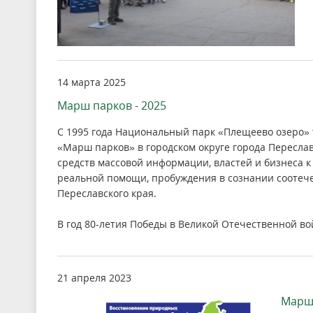
14 марта 2025
Марш парков - 2025
С 1995 года Национальный парк «Плещеево озеро»
«Марш парков» в городском округе города Пересла
средств массовой информации, властей и бизнеса 
реальной помощи, пробуждения в сознании соотече
Переславского края.
В год 80-летия Победы в Великой Отечественной в
21 апреля 2023
Марш 