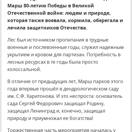
Марш 80-летию Победы в Великой
Отечественной войне: людям и природе,
которая также воевала, кормила, оберегала и
лечила защитников Отечества.
Лес был источником пропитания в трудные
военные и послевоенные годы, служил надежным
укрытием и кровом для партизан. Потребность в
лесных ресурсах в те годы была просто
колоссальной.
В отличие от предыдущих лет, Марш парков этого
года впервые прошёл в дендрологическом саду
им. С.Ф. Харитонова. И это неспроста: основатель
сада Сергей Федорович защищал Родину,
защищал Ленинград и, конечно, защищал
природу и приумножал ее богатства!
Торжественная часть мероприятия началась у