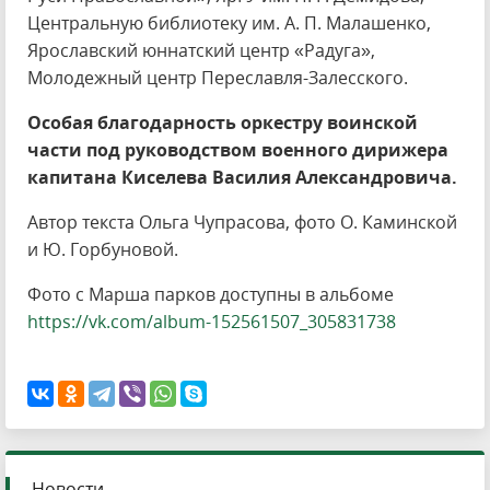
Центральную библиотеку им. А. П. Малашенко,
Ярославский юннатский центр «Радуга»,
Молодежный центр Переславля-Залесского.
Особая благодарность оркестру воинской
части под руководством военного дирижера
капитана Киселева Василия Александровича.
Автор текста Ольга Чупрасова, фото О. Каминской
и Ю. Горбуновой.
Фото с Марша парков доступны в альбоме
https://vk.com/album-152561507_305831738
Новости