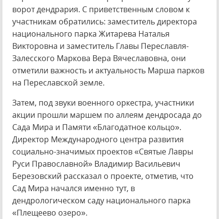
ворот дендрария. С приветственным словом к
участникам обратились: заместитель директора
национального парка Житарева Наталья
Викторовна и заместитель Главы Переславля-
Залесского Маркова Вера Вячеславовна, они
отметили важность и актуальность Марша парков
на Переславской земле.
Затем, под звуки военного оркестра, участники
акции прошли маршем по аллеям дендросада до
Сада Мира и Памяти «Благодатное кольцо».
Директор Международного центра развития
социально-значимых проектов «Святые Лавры
Руси Православной» Владимир Васильевич
Березовский рассказал о проекте, отметив, что
Сад Мира начался именно тут, в
дендрологическом саду национального парка
«Плещеево озеро».