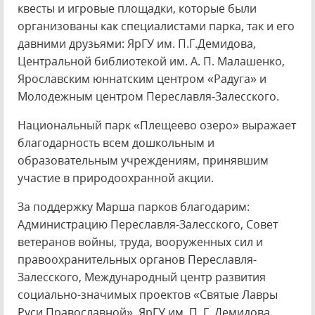
квесты и игровые площадки, которые были
организованы как специалистами парка, так и его
давними друзьями: ЯрГУ им. П.Г.Демидова,
Центральной библиотекой им. А. П. Малашенко,
Ярославским юннатским центром «Радуга» и
Молодежным центром Переславля-Залесского.
Национальный парк «Плещеево озеро» выражает
благодарность всем дошкольным и
образовательным учреждениям, принявшим
участие в природоохранной акции.
За поддержку Марша парков благодарим:
Администрацию Переславля-Залесского, Совет
ветеранов войны, труда, вооруженных сил и
правоохранительных органов Переславля-
Залесского, Международный центр развития
социально-значимых проектов «Святые Лавры
Руси Православной», ЯрГУ им. П. Г. Демидова,