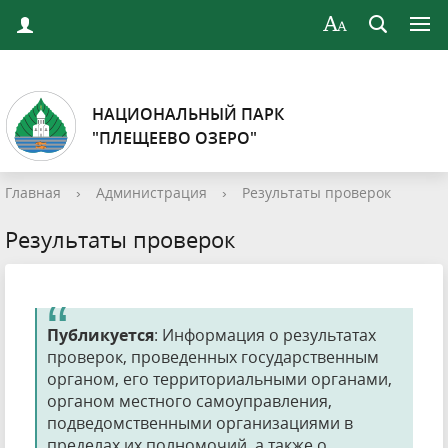
НАЦИОНАЛЬНЫЙ ПАРК
"ПЛЕЩЕЕВО ОЗЕРО"
Главная
›
Администрация
›
Результаты проверок
Результаты проверок
Публикуется
: Информация о результатах
проверок, проведенных государственным
органом, его территориальными органами,
органом местного самоуправления,
подведомственными организациями в
пределах их полномочий, а также о