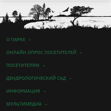
О ПАРКЕ
ОНЛАЙН ОПРОС ПОСЕТИТЕЛЕЙ
ПОСЕТИТЕЛЯМ
ДЕНДРОЛОГИЧЕСКИЙ САД
ИНФОРМАЦИЯ
МУЛЬТИМЕДИА