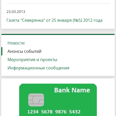
23.03.2013
Газета "Северянка" от 25 января (№5) 2012 года
Новости
Анонсы событий
Мероприятия и проекты
Информационные сообщения