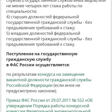
службы (государственной службы иных видов) или
не менее четырех лет стажа работы по
специальности;
4) старших должностей федеральной
государственной гражданской службы - без
предъявления требований к стажу;
5) младших должностей федеральной
государственной гражданской службы - без
предъявления требований к стажу.
Поступление на государственную
гражданскую службу
в ФАС России осуществляется:
по результатам
конкурса на замещение
вакантной должности гражданской службы
Российской Федерации
(если иное не
предусмотрено законом);
Приказ ФАС России от 29.07.2011 № 552 «Об
утверждении Порядка работы конкурсной
комиссии Федеральной антимонопольной