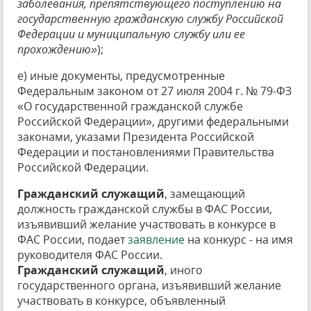
заболевания, препятствующего поступлению на
государственную гражданскую службу Российской
Федерации и муниципальную службу или ее
прохождению»
);
е) иные документы, предусмотренные
Федеральным законом от 27 июля 2004 г. № 79-ФЗ
«О государственной гражданской службе
Российской Федерации», другими федеральными
законами, указами Президента Российской
Федерации и постановлениями Правительства
Российской Федерации.
Гражданский служащий
, замещающий
должность гражданской службы в ФАС России,
изъявивший желание участвовать в конкурсе в
ФАС России, подает
заявление
на конкурс - на имя
руководителя ФАС России.
Гражданский служащий
, иного
государственного органа, изъявивший желание
участвовать в конкурсе, объявленный