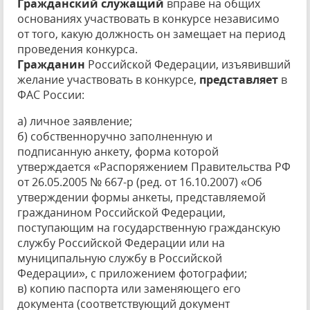
Гражданский служащий
вправе на общих
основаниях участвовать в конкурсе независимо
от того, какую должность он замещает на период
проведения конкурса.
Гражданин
Российской Федерации, изъявивший
желание участвовать в конкурсе,
представляет
в
ФАС России:
а) личное заявление;
б) собственноручно заполненную и
подписанную анкету, форма которой
утверждается «Распоряжением Правительства РФ
от 26.05.2005 № 667-р (ред. от 16.10.2007) «Об
утверждении формы анкеты, представляемой
гражданином Российской Федерации,
поступающим на государственную гражданскую
службу Российской Федерации или на
муниципальную службу в Российской
Федерации», с приложением фотографии;
в) копию паспорта или заменяющего его
документа (соответствующий документ