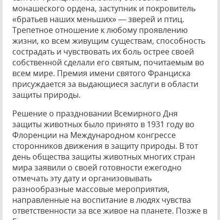
монашеского ордена, заступник и покровитель
«братьев наших меньших» — зверей и птиц.
Трепетное отношение к любому проявлению
жизни, ко всем живущим существам, способность
сострадать и чувствовать их боль острее своей
собственной сделали его святым, почитаемым во
всем мире. Премия имени святого Франциска
присуждается за выдающиеся заслуги в области
защиты природы.
Решение о праздновании Всемирного Дня
защиты животных было принято в 1931 году во
Флоренции на Международном конгрессе
сторонников движения в защиту природы. В тот
день общества защиты животных многих стран
мира заявили о своей готовности ежегодно
отмечать эту дату и организовывать
разнообразные массовые мероприятия,
направленные на воспитание в людях чувства
ответственности за все живое на планете. Позже в