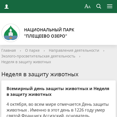
НАЦИОНАЛЬНЫЙ ПАРК
"ПЛЕЩЕЕВО ОЗЕРО"
Главная
›
О парке
›
Направления деятельности
›
Эколого-просветительская деятельность
›
Неделя в защиту животных
Неделя в защиту животных
Всемирный день защиты животных и Неделя
в защиту животных
4 октября, во всем мире отмечается День защиты
животных . Именно в этот день в 1226 году умер
святой Франциск Ассизский, основатель