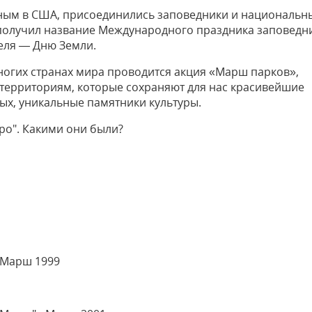
онным в США, присоединились заповедники и национальн
» получил название Международного праздника заповедн
еля — Дню Земли.
ногих странах мира проводится акция «Марш парков»,
ерриториям, которые сохраняют для нас красивейшие
ых, уникальные памятники культуры.
о". Какими они были?
 Марш 1999