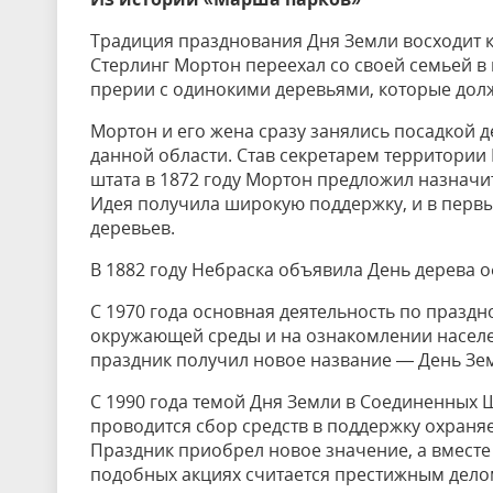
Традиция празднования Дня Земли восходит к 
Стерлинг Мортон переехал со своей семьей в
прерии с одинокими деревьями, которые долж
Мортон и его жена сразу занялись посадкой 
данной области. Став секретарем территории 
штата в 1872 году Мортон предложил назначи
Идея получила широкую поддержку, и в перв
деревьев.
В 1882 году Небраска объявила День дерева
С 1970 года основная деятельность по празд
окружающей среды и на ознакомлении насел
праздник получил новое название — День Зе
С 1990 года темой Дня Земли в Соединенных 
проводится сбор средств в поддержку охраня
Праздник приобрел новое значение, а вместе
подобных акциях считается престижным дело