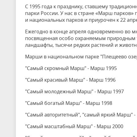
С 1995 года к празднику, ставшему традици
парки России. У нас в стране «Марш парков
и национальных парков и приурочен к 22 апр
Ежегодно в конце апреля одновременно во м
посвященная особо охраняемым природным т
ландшафты, тысячи редких растений и животн
Марши в национальном парке "Плещеево озер
"Самый скромный Марш" - Марш 1995
"Самый красивый Марш" - Марш 1996
"Самый молодежный Марш" - Марш 1997
"Самый богатый Марш" - Марш 1998
"Самый авторитетный", "самый яркий Марш" -
"Самый масштабный Марш" - Марш 2000