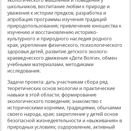
экологического мышления и поведения у
школьников, воспитание любви к природе и
уважения к истории предков, разработка и
апробация программы изучения традиций
природопользования; привлечение юношества к
изучению и восстановлению историко-
культурного и природного наследия родного
края, укрепление физического, психологического
здоровья детей, развитие детского эколого-
краеведческого движения «Дети Волги», обмен
учебными материалами, методиками
исследования.
Задачи проекта: дать участникам сбора ряд
теоретических основ экологии и практические
навыки в этой области; формирование
экологического поведения; знакомство с
историческими корнями, традициями, обычаями
своего народа, края; закрепление у детей основ
безопасной жизнедеятельности и «выживания» в
природных условиях; оздоровление, активный