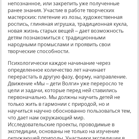
непознанное, или закрепить уже полученные
ранее знания. Участие в работе творческих
мастерских: плетение из лозы, художественная
роспись, глиняная игрушка, традиционная кукла,
новая жизнь старых вещей – дает возможность
детям познакомиться с традиционными
народными промыслами и проявить свои
творческие способности.
Психологически каждое начинание через
определенное количество лет начинает
перерастать в другую фазу, форму, направление.
Движение «Мы – дети Волги» уже переросло те
цели и задачи, которые перед ней ставились
первоначально. Мы должны научить детей не
только жить в гармонии с природой, но и
научиться научно обоснованно пользоваться тем,
что дает нам окружающий мир.
Исследовательские проекты, проводимые в
экспедиции, основаны не только на изучение
окружающей природы. Участники экспедиции в