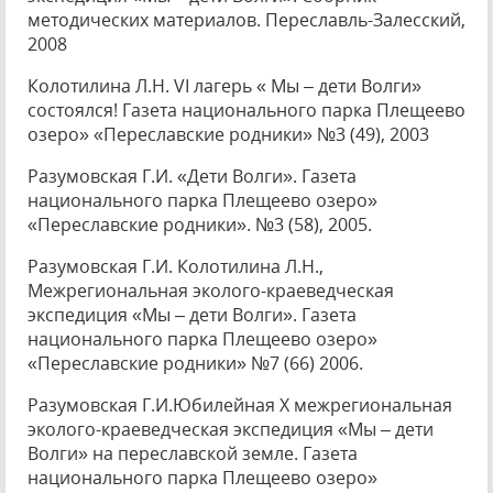
методических материалов. Переславль-Залесский,
2008
Колотилина Л.Н. VI лагерь « Мы – дети Волги»
состоялся! Газета национального парка Плещеево
озеро» «Переславские родники» №3 (49), 2003
Разумовская Г.И. «Дети Волги». Газета
национального парка Плещеево озеро»
«Переславские родники». №3 (58), 2005.
Разумовская Г.И. Колотилина Л.Н.,
Межрегиональная эколого-краеведческая
экспедиция «Мы – дети Волги». Газета
национального парка Плещеево озеро»
«Переславские родники» №7 (66) 2006.
Разумовская Г.И.Юбилейная Х межрегиональная
эколого-краеведческая экспедиция «Мы – дети
Волги» на переславской земле. Газета
национального парка Плещеево озеро»