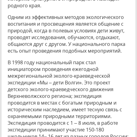
родного края.
Одним из эффективных методов экологического
воспитания и просвещения является общение с
природой, когда в полевых условиях дети живут,
проводят исследования, обучаются, отдыхают,
общаются друг с другом. У национального парка
есть опыт проведения подобных мероприятий.
В 1998 году национальный парк стал
инициатором проведения ежегодной
межрегиональной эколого-краеведческой
экспедиции «Мы – дети Волги». Это проект
детского эколого-краеведческого движения
Верхневолжского региона; экспедиция
проводится в местах с богатым природным и
историческим наследием, имеет тесную связь с
охраняемыми природными территориями.
Экспедиция проводится с 1 – 8 июля, в работе
экспедиции принимают участие 150-180
школьников 14– 16 лет из разных городов России;