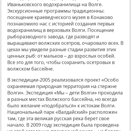
Иваньковского водохранилища на Волге.
Экскурсионные программы традиционны:
посещение краеведческого музея в Конаково
познакомило нас с историей создания первых
водохранилищ в верховьях Волги. Посещение
рыборазводного завода, где разводят и
выращивают волжских осетров, очаровало всех. В
цехах мы увидели разные стадии развития этих
ценных рыб: от мальков – до взрослых особей.
Все это для того, чтобы сохранить осетровых в
волжском бассейне.
В экспедиции-2005 реализовался проект «Особо
охраняемая природная территория на стержне
Волги». Экспедиция «Мы – дети Волги» проходила
в разных местах Волжского бассейна, но всегда
было желание «подобраться» к истокам Волги.
Национальный парк «Валдайский» расположен
там, где эта великая русская река берет свое
начало. В 2009 году экспедиция была проведена