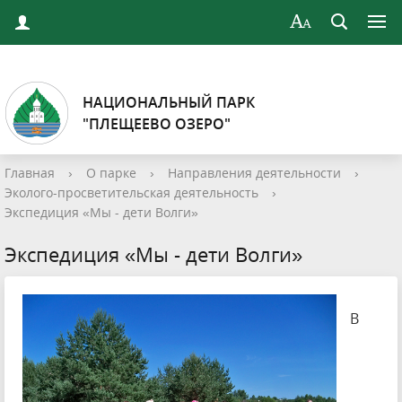
НАЦИОНАЛЬНЫЙ ПАРК
"ПЛЕЩЕЕВО ОЗЕРО"
Главная
›
О парке
›
Направления деятельности
›
Эколого-просветительская деятельность
›
Экспедиция «Мы - дети Волги»
Экспедиция «Мы - дети Волги»
В