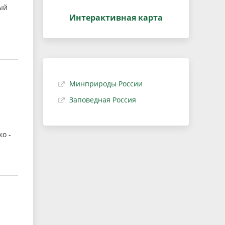
ый
Интерактивная карта
Минприроды России
Заповедная Россия
о -