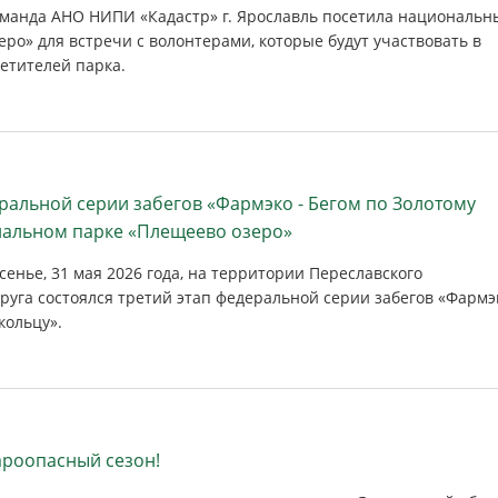
команда АНО НИПИ «Кадастр» г. Ярославль посетила национальн
ро» для встречи с волонтерами, которые будут участвовать в
етителей парка.
еральной серии забегов «Фармэко - Бегом по Золотому
нальном парке «Плещеево озеро»
енье, 31 мая 2026 года, на территории Переславского
руга состоялся третий этап федеральной серии забегов «Фармэк
кольцу».
роопасный сезон!