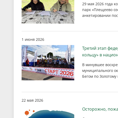
29 мая 2026 года 
парк «Плещеево озе
анкетировании пос
1 июня 2026
Третий этап фед
кольцу» в нацио
В минувшее воскрес
муниципального ок
Бегом по Золотому 
22 мая 2026
Осторожно, пожа