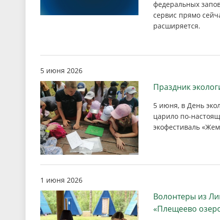
федеральных запов
сервис прямо сейч
расширяется.
5 июня 2026
Праздник эколог
5 июня, в День эко
царило по-настоящ
экофестиваль «Жем
1 июня 2026
Волонтеры из Ли
«Плещеево озеро