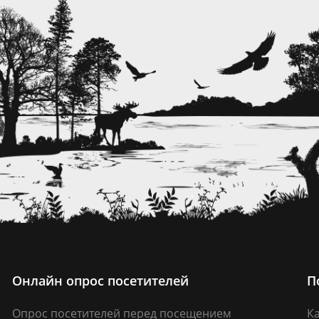
Онлайн опрос посетителей
П
Опрос посетителей перед посещением
Ка