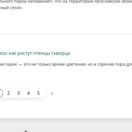
ьного парка напоминает, что на территории Ярославской обла
ный сезон.
х: как растут птенцы скворца
 парке — это не только время цветения, но и горячая пора дл
›
2
3
4
5