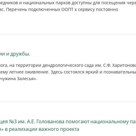
едников и национальных парков доступны для посещения чер
ас. Перечень подключенных ООПТ к сервису постоянно
ии и дружбы.
лога, на территории дендрологического сада им. С.Ф. Харитонов
ему летнее оживление. Здесь состоялся яркий и познавательн
чужина Залесья».
цея №3 им. А.Е. Голованова помогают национальному па
» в реализации важного проекта