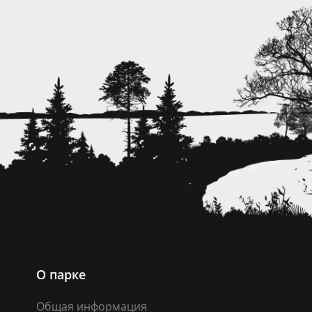
О парке
Общая информация