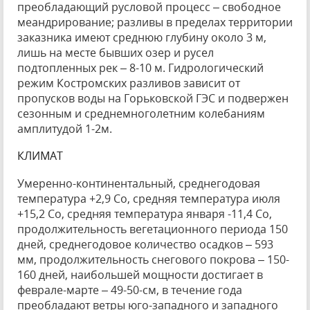
преобладающий русловой процесс – свободное
меандрирование; разливы в пределах территории
заказника имеют среднюю глубину около 3 м,
лишь на месте бывших озер и русел
подтопленных рек – 8-10 м. Гидрологический
режим Костромских разливов зависит от
пропусков воды на Горьковской ГЭС и подвержен
сезонным и среднемноголетним колебаниям
амплитудой 1-2м.
КЛИМАТ
Умеренно-континентальный, среднегодовая
температура +2,9 Со, средняя температура июля
+15,2 Со, средняя температура января -11,4 Со,
продолжительность вегетационного периода 150
дней, среднегодовое количество осадков – 593
мм, продолжительность снегового покрова – 150-
160 дней, наибольшей мощности достигает в
феврале-марте – 49-50-см, в течение года
преобладают ветры юго-западного и западного