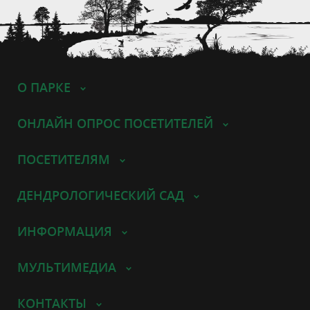
О ПАРКЕ
ОНЛАЙН ОПРОС ПОСЕТИТЕЛЕЙ
ПОСЕТИТЕЛЯМ
ДЕНДРОЛОГИЧЕСКИЙ САД
ИНФОРМАЦИЯ
МУЛЬТИМЕДИА
КОНТАКТЫ