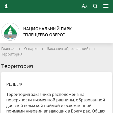
НАЦИОНАЛЬНЫЙ ПАРК
"ПЛЕЩЕЕВО ОЗЕРО"
Главная
›
О парке
›
Заказник «Ярославский»
›
Территория
Территория
РЕЛЬЕФ
Территория заказника расположена на
поверхности низменной равнины, образованной
древней волжской поймой и осложненной
поймами низовий впадающих в Волгу рек. Общая