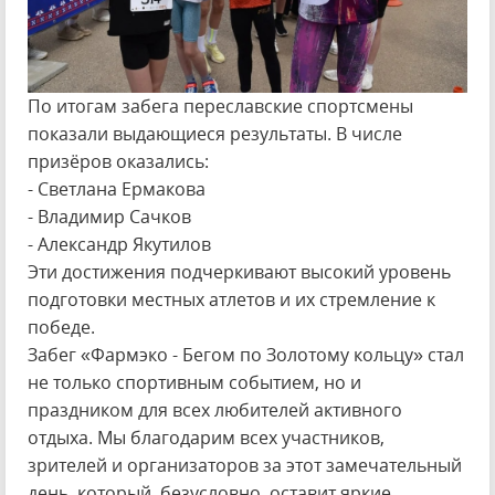
По итогам забега переславские спортсмены
показали выдающиеся результаты. В числе
призёров оказались:
- Светлана Ермакова
- Владимир Сачков
- Александр Якутилов
Эти достижения подчеркивают высокий уровень
подготовки местных атлетов и их стремление к
победе.
Забег «Фармэко - Бегом по Золотому кольцу» стал
не только спортивным событием, но и
праздником для всех любителей активного
отдыха. Мы благодарим всех участников,
зрителей и организаторов за этот замечательный
день, который, безусловно, оставит яркие