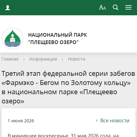
НАЦИОНАЛЬНЫЙ ПАРК
"ПЛЕЩЕЕВО ОЗЕРО"
Главная
›
Информация
›
Новости
Третий этап федеральной серии забегов
«Фармэко - Бегом по Золотому кольцу»
в национальном парке «Плещеево
озеро»
Все новости
1 июня 2026
В минувшее воскресенье, 31 мая 2026 года, на