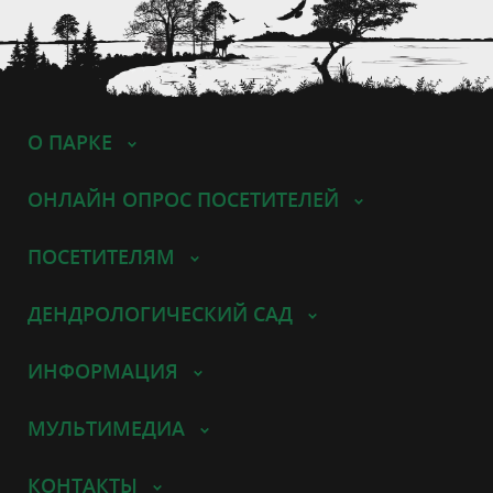
О ПАРКЕ
ОНЛАЙН ОПРОС ПОСЕТИТЕЛЕЙ
ПОСЕТИТЕЛЯМ
ДЕНДРОЛОГИЧЕСКИЙ САД
ИНФОРМАЦИЯ
МУЛЬТИМЕДИА
КОНТАКТЫ