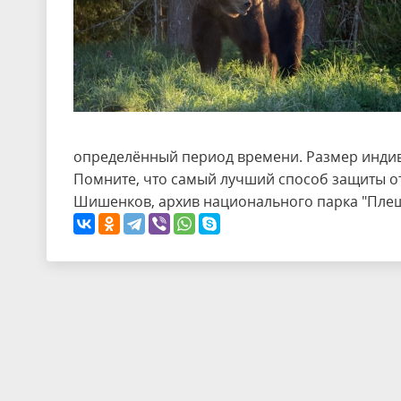
определённый период времени. Размер индивид
Помните, что самый лучший способ защиты от 
Шишенков, архив национального парка "Пле