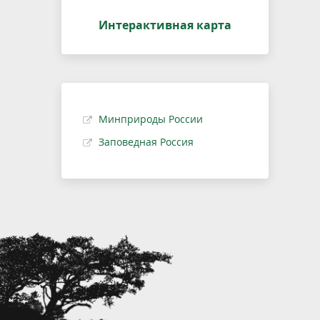
Интерактивная карта
Минприроды России
Заповедная Россия