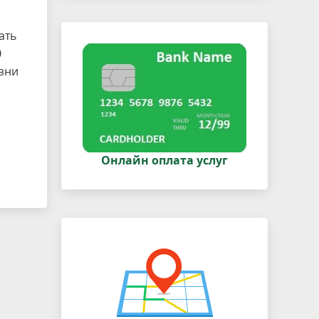
ать
0
зни
Онлайн оплата услуг