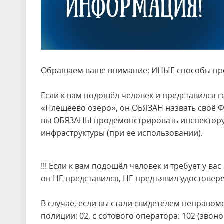
Обращаем ваше внимание: ИНЫЕ способы пр
Если к вам подошёл человек и представился
«Плещеево озеро», он ОБЯЗАН назвать своё Ф
вы ОБЯЗАНЫ продемонстрировать инспектору 
инфраструктуры (при ее использовании).
!!! Если к вам подошёл человек и требует у в
он НЕ представился, НЕ предъявил удостовер
В случае, если вы стали свидетелем неправо
полиции: 02, с сотового оператора: 102 (звон