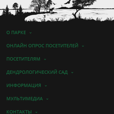
О ПАРКЕ
ОНЛАЙН ОПРОС ПОСЕТИТЕЛЕЙ
ПОСЕТИТЕЛЯМ
ДЕНДРОЛОГИЧЕСКИЙ САД
ИНФОРМАЦИЯ
МУЛЬТИМЕДИА
КОНТАКТЫ