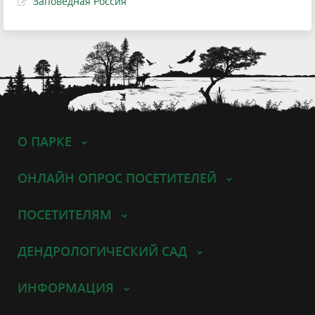
Заповедная Россия
О ПАРКЕ
ОНЛАЙН ОПРОС ПОСЕТИТЕЛЕЙ
ПОСЕТИТЕЛЯМ
ДЕНДРОЛОГИЧЕСКИЙ САД
ИНФОРМАЦИЯ