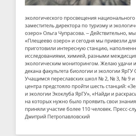
экологического просвещения национального п
заместитель директора по туризму и эколог
озеро» Ольга Чупрасова. – Действительно, м
«Плещеево озеро» и сегодня мы привезли для 
приготовили интересную станцию, наполненн
исследованиями, химией, разными междисци
экологическим мониторингом. Желаю удачи и 
декана факультета биологии и экологии ЯрГУ
Учащимся переславских школ № 2, № 3, № 9 и
центра предстояло пройти шесть станций: «З
и экологии Экоклуба ЯрГУ», «Найди и раскрас
на которых нужно было проявить свои знания
приняли участие более 110 человек. Пресс-с
Дмитрий Петропавловский