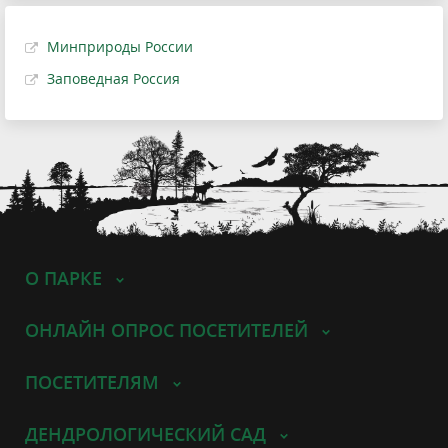
Минприроды России
Заповедная Россия
О ПАРКЕ
ОНЛАЙН ОПРОС ПОСЕТИТЕЛЕЙ
ПОСЕТИТЕЛЯМ
ДЕНДРОЛОГИЧЕСКИЙ САД