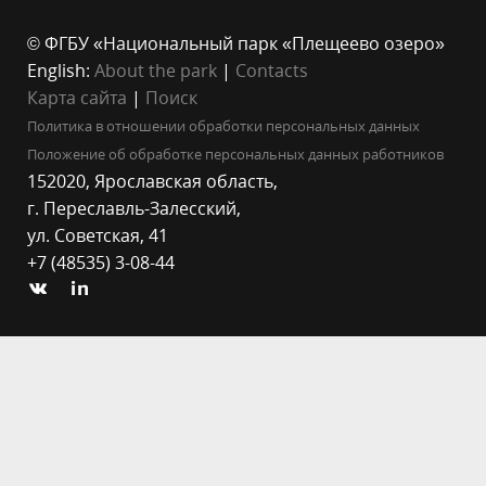
© ФГБУ «Национальный парк «Плещеево озеро»
English:
About the park
|
Contacts
Карта сайта
|
Поиск
Политика в отношении обработки персональных данных
Положение об обработке персональных данных работников
152020, Ярославская область,
г. Переславль-Залесский,
ул. Советская, 41
+7 (48535) 3-08-44