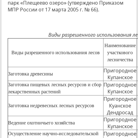
парк «Плещеево озеро» (утверждено Приказом
МПР России от 17 марта 2005 г. № 66).
Виды разрешенного использования ле
Наименование
Виды разрешенного использования лесов
участкового
лесничества
Пригородное
Заготовка древесины
Купанское
Пригородное
Заготовка пищевых лесных ресурсов и сбор
Купанское
лекарственных растений
Пригородное
Куанское
Заготовка недревесных лесных ресурсов
Дендросад
Пригородное
Ведение охотничьего хозяйства
Купанское
Пригородное
Осуществление научно-исследовательской