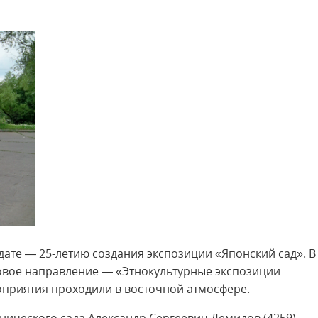
ате — 25-летию создания экспозиции «Японский сад». В
новое направление — «Этнокультурные экспозиции
оприятия проходили в восточной атмосфере.