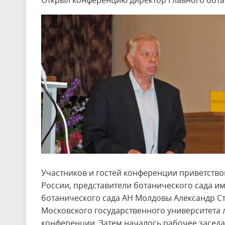
Открыл конференцию директор Главного ботан
Участников и гостей конференции приветство
России, представители ботанического сада и
ботанического сада АН Молдовы Александр С
Московского государственного университета 
конференции. Затем началось рабочее засед