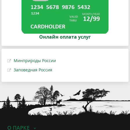
Онлайн оплата услуг
Минприроды России
Заповедная Россия
О ПАРКЕ