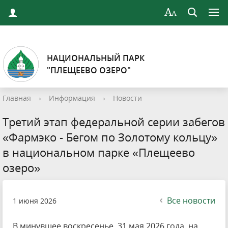
НАЦИОНАЛЬНЫЙ ПАРК
"ПЛЕЩЕЕВО ОЗЕРО"
Главная
›
Информация
›
Новости
Третий этап федеральной серии забегов
«Фармэко - Бегом по Золотому кольцу»
в национальном парке «Плещеево
озеро»
Все новости
1 июня 2026
В минувшее воскресенье, 31 мая 2026 года, на