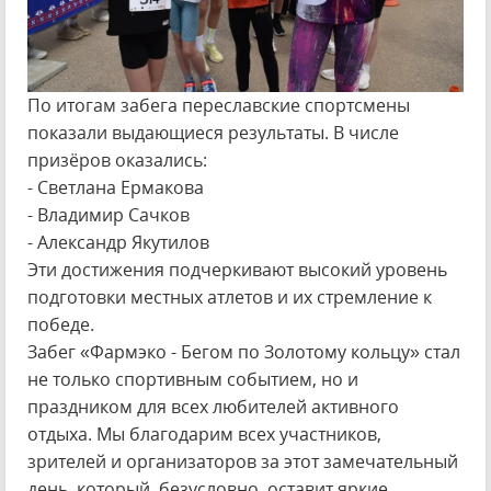
По итогам забега переславские спортсмены
показали выдающиеся результаты. В числе
призёров оказались:
- Светлана Ермакова
- Владимир Сачков
- Александр Якутилов
Эти достижения подчеркивают высокий уровень
подготовки местных атлетов и их стремление к
победе.
Забег «Фармэко - Бегом по Золотому кольцу» стал
не только спортивным событием, но и
праздником для всех любителей активного
отдыха. Мы благодарим всех участников,
зрителей и организаторов за этот замечательный
день, который, безусловно, оставит яркие