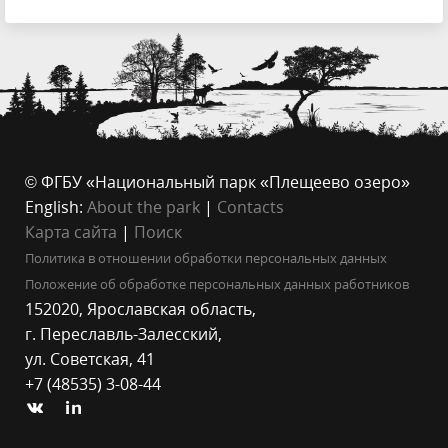
© ФГБУ «Национальный парк «Плещеево озеро»
English:
About the park
|
Contacts
Карта сайта
|
Поиск
Политика в отношении обработки персональных данных
Положение об обработке персональных данных работников
152020, Ярославская область,
г. Переславль-Залесский,
ул. Советская, 41
+7 (48535) 3-08-44