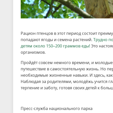
Рацион птенцов в этот период состоит преим
попадают ягоды и семена растений.
Трудно по
детям около 150–200 граммов еды!
Это настоя
организмов.
Пройдёт совсем немного времени, и молодые
путешествие в самостоятельную жизнь. Но пе
необходимые жизненные навыки. И здесь, как
Наблюдая за родителями, молодёжь учится г
терпение и заботу, готовя своих детей к боль
Пресс-служба национального парка