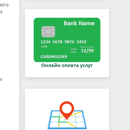
ного
ют
Онлайн оплата услуг
и