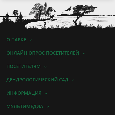
О ПАРКЕ
ОНЛАЙН ОПРОС ПОСЕТИТЕЛЕЙ
ПОСЕТИТЕЛЯМ
ДЕНДРОЛОГИЧЕСКИЙ САД
ИНФОРМАЦИЯ
МУЛЬТИМЕДИА